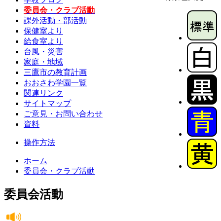
委員会・クラブ活動
課外活動・部活動
保健室より
給食室より
台風・災害
家庭・地域
三鷹市の教育計画
おおさわ学園一覧
関連リンク
サイトマップ
ご意見・お問い合わせ
資料
操作方法
ホーム
委員会・クラブ活動
委員会活動