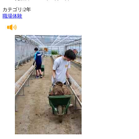
カテゴリ:2年
職場体験