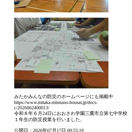
みたかみんなの防災のホームページにも掲載中
https://www.mitaka-minnano-bousai.jp/docs-
c/2026062400013/
令和８年６月24日におおさわ学園三鷹市立第七中学校
１年生の防災授業を行いました。
公開日：2026年07月17日 09:55:19