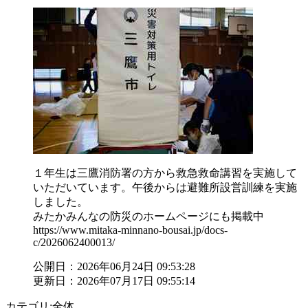
１年生は三鷹消防署の方から救急救命講習を実施して
いただいています。午後からは避難所設営訓練を実施
しました。
みたかみんなの防災のホームページにも掲載中
https://www.mitaka-minnano-bousai.jp/docs-
c/2026062400013/
公開日：2026年06月24日 09:53:28
更新日：2026年07月17日 09:55:14
カテゴリ:全体