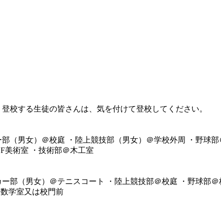
く登校する生徒の皆さんは、気を付けて登校してください。
部（男女）＠校庭 ・陸上競技部（男女）＠学校外周 ・野球部
F美術室 ・技術部＠木工室
ー部（男女）＠テニスコート ・陸上競技部＠校庭 ・野球部＠
＠数学室又は校門前