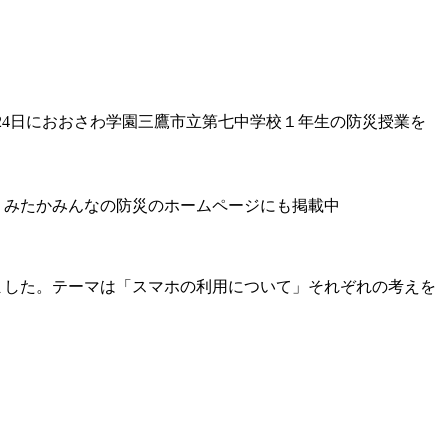
013/ 令和８年６月24日におおさわ学園三鷹市立第七中学校１年生の防災授業を
 みたかみんなの防災のホームページにも掲載中
しました。テーマは「スマホの利用について」それぞれの考えを