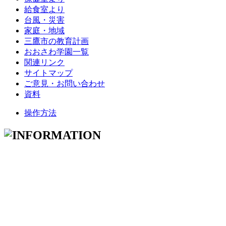
給食室より
台風・災害
家庭・地域
三鷹市の教育計画
おおさわ学園一覧
関連リンク
サイトマップ
ご意見・お問い合わせ
資料
操作方法