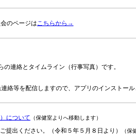
員会のページは
こちらから→
Aからの連絡とタイムライン（行事写真）です。
緊急連絡等を配信しますので、アプリのインストー
）について
（保健室よりへ移動します）
ご提出ください。（令和５年５月８日より）
（保