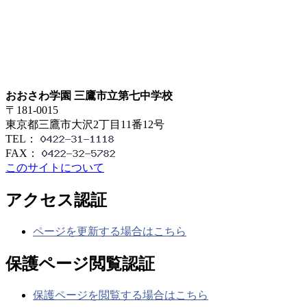
おおさわ学園 三鷹市立第七中学校
〒181-0015
東京都三鷹市大沢2丁目11番12号
TEL：
FAX：
このサイトについて
アクセス認証
ページを更新する場合はこちら
保護ページ閲覧認証
保護ページを閲覧する場合はこちら