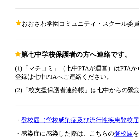
おおさわ学園コミュニティ・スクール委
第七中学校保護者の方へ連絡です。
(1)「マチコミ」（七中PTAが運営）はPT
登録は七中PTAへご連絡ください。
(2)「校支援保護者連絡帳」は七中からの
・
登校届（学校感染症及び流行性疾患登校届
・感染症に感染した際は、こちらの
登校届
を