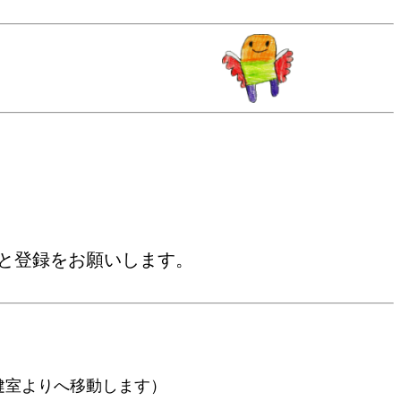
ルと登録をお願いします。
健室よりへ移動します）