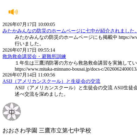
2026年07月17日 10:00:05
みたかみんなの防災のホームページに七中が紹介されました
みたかみんなの防災のホームページにも掲載中 https://www.mi
行いました。
2026年07月17日 09:55:14
救急救命講習会・避難所訓練
１年生は三鷹消防署の方から救急救命講習を実施してい
https://www.mitaka-minnano-bousai.jp/docs-c/2026062400013
2026年07月14日 11:00:56
ASIJ（アメリカンスクール）と生徒会の交流
ASIJ（アメリカンスクール）と生徒会の交流 ASI
述べ交流を深めました。
おおさわ学園 三鷹市立第七中学校