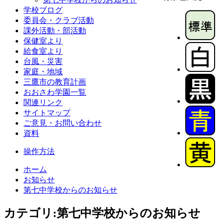
学校ブログ
委員会・クラブ活動
課外活動・部活動
保健室より
給食室より
台風・災害
家庭・地域
三鷹市の教育計画
おおさわ学園一覧
関連リンク
サイトマップ
ご意見・お問い合わせ
資料
操作方法
ホーム
お知らせ
第七中学校からのお知らせ
カテゴリ:第七中学校からのお知らせ