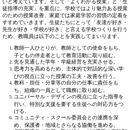
いと考えています。そして「よくわかる授業」と「生
徒指導の充実」を重点に、学校ではより魅力ある授業
のための授業改善、家庭では家庭学習の習慣の定着を
すすめていきます。生徒たちにとって「友達が好き・
先生が好き・学校が好き」と言える学校つくりを行う
ため、教職員は以下のことを実践してまいります。
教師一人ひとりが、教師としての使命をもち、
子どもの伴走者として教育活動に取り組む。
先を見通した学年・学級経営を充実させる。
思考力を高めるため、主体的で対話的な深い学
びの視点に立った授業の工夫・改善を行う。
教科・担任・分掌等の自分の仕事に責任をも
ち、組織の一員として職務に取り組む。
ユニバーサル・デザインの視点に立った指導を
行い、特別な支援を要する生徒への対応力をつ
ける。
コミュニティ・スクール委員会との連携を深
め、保護者・地域とさらなる協働を進める。