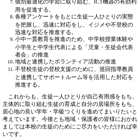
個別最適化の学習に取り組む、ICT機器の有効利
用を促進する。
各種アンケートをもとに生徒一人ひとりの実態
を把握し、迅速に対応をし、イジメや不登校の
迅速な対応を推進する。
小中一貫教育を推進のため、中学校授業体験や
小学生と中学生代表による「児童・生徒会代表
者会」の推進
地域と連携したボランティア活動の推進
不登校生徒の登校支援のために、巡回指導教員
と連携してサポートルーム等を活用した対応を
推進する。
これからも、生徒一人ひとりが自己有用感をもち、
主体的に取り組む生徒の育成と自分の居場所をもち、
居心地の良い学年・学級つくりを進めてまいりたいと
考えています。今後とも地域・保護者の皆様におかれ
ましては本校の生徒のためにご尽力をいただければ幸
いです。