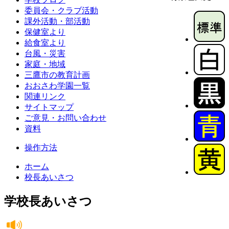
委員会・クラブ活動
課外活動・部活動
保健室より
給食室より
台風・災害
家庭・地域
三鷹市の教育計画
おおさわ学園一覧
関連リンク
サイトマップ
ご意見・お問い合わせ
資料
操作方法
ホーム
校長あいさつ
学校長あいさつ