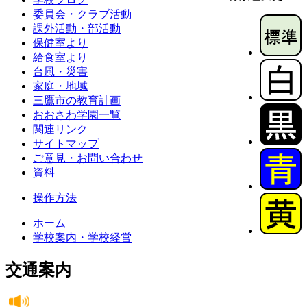
委員会・クラブ活動
課外活動・部活動
保健室より
給食室より
台風・災害
家庭・地域
三鷹市の教育計画
おおさわ学園一覧
関連リンク
サイトマップ
ご意見・お問い合わせ
資料
操作方法
ホーム
学校案内・学校経営
交通案内