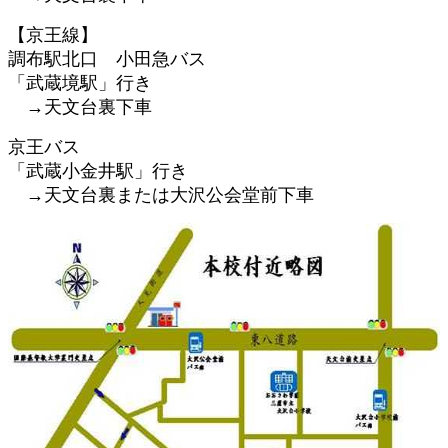
【京王線】
調布駅北口 小田急バス
「武蔵境駅」行き
→天文台裏下車
京王バス
「武蔵小金井駅」行き
→天文台裏または大沢公会堂前下車