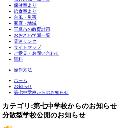
保健室より
給食室より
台風・災害
家庭・地域
三鷹市の教育計画
おおさわ学園一覧
関連リンク
サイトマップ
ご意見・お問い合わせ
資料
操作方法
ホーム
お知らせ
第七中学校からのお知らせ
カテゴリ:第七中学校からのお知らせ
分散型学校公開のお知らせ