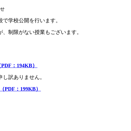
らせ
土)に本校で学校公開を行います。
が、制限がない授業もございます。
DF：194KB）
申し訳ありません。
PDF：199KB）