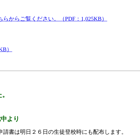
。
ちらからご覧ください。（PDF：1,025KB）
KB）
た。
七中より
申請書は明日２６日の生徒登校時にも配布します。