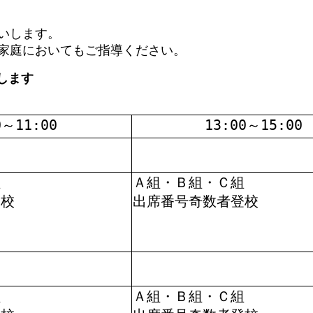
いします。
家庭においてもご指導ください。
します
0～11:00
13:00～15:00
組
Ａ組・Ｂ組・Ｃ組
登校
出席番号奇数者登校
組
Ａ組・Ｂ組・Ｃ組