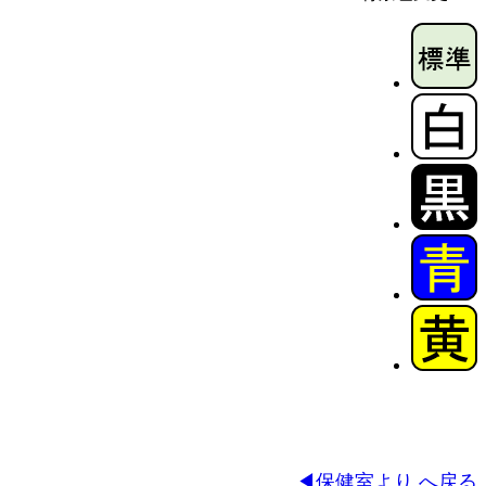
◀保健室より へ戻る