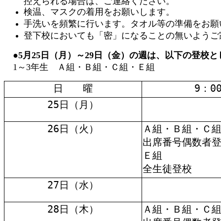
控えられる場合は、ご連絡ください。
検温、マスクの着用をお願いします。
手洗いを頻繁に行います。タオル等の準備をお願
登下校においても「密」になることの無いようご
●5月25日（月）～29日（金）の週は、以下の登校と
1～3年生 Ａ組・Ｂ組・Ｃ組・Ｅ組
日 曜
9：0
25日（月）
26日（火）
Ａ組・Ｂ組・Ｃ
出席番号偶数者
Ｅ組
全生徒登校
27日（水）
28日（木）
Ａ組・Ｂ組・Ｃ