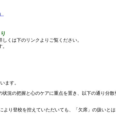
）
より
詳しくは下のリンクよりご覧ください。
す。
ています。
状況の把握と心のケアに重点を置き、以下の通り分散
により登校を控えていただいても、「欠席」の扱いとは