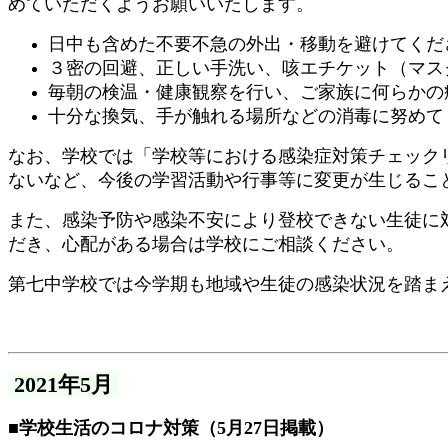
めていただくようお願いいたします。
日中も含めた不要不急の外出・移動を避けてくだ
３密の回避、正しい手洗い、咳エチケット（マス
毎朝の検温・健康観察を行い、ご家族に何らかの
十分な換気、手が触れる場所などの消毒に努めて
なお、学校では「学校等における感染症対策チェック
ないなど、今後の学習活動や行事等に変更が生じるこ
また、感染予防や感染不安により登校できない生徒に
だき、心配がある場合は学校にご相談ください。
第七中学校では今学期も地域や生徒の感染状況を踏ま
2021年5月
■学校生活のコロナ対策（5月27日掲載）