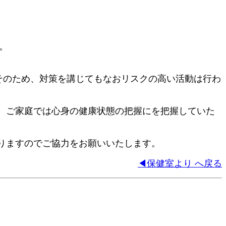
。
そのため、対策を講じてもなおリスクの高い活動は行わ
。ご家庭では心身の健康状態の把握にを把握していた
りますのでご協力をお願いいたします。
◀保健室より へ戻る