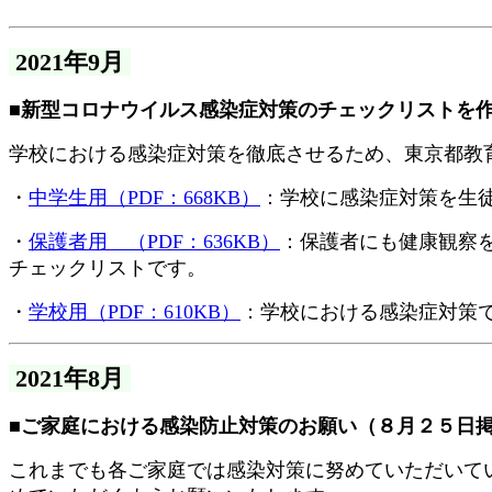
2021年9月
■新型コロナウイルス感染症対策のチェックリストを作
学校における感染症対策を徹底させるため、東京都教
・
中学生用（PDF：668KB）
：学校に感染症対策を生
・
保護者用 （PDF：636KB）
：保護者にも健康観察
チェックリストです。
・
学校用（PDF：610KB）
：学校における感染症対策
2021年8月
■ご家庭における感染防止対策のお願い（８月２５日
これまでも各ご家庭では感染対策に努めていただいて