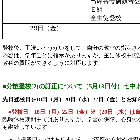
出席番号偶数者
Ｅ組
全生徒登校
29日（金）
登校後、手洗い・うがいをして、自分の教室の指定さ
内容は、学年ごとに指示がありますが、主に休校中の
教科の質問ができるように対応します。
■分散登校(2)の訂正について（5月18日付）七中
先日登校日を18日（月）20日（水）22日（金）と
●登校日 18日（月）22日（金）※（20日（水）
臨時休校期間中ではありますが、学習の保障、心身の
も継続しています。
「授業日」ではありません。ご家庭の方針や状況