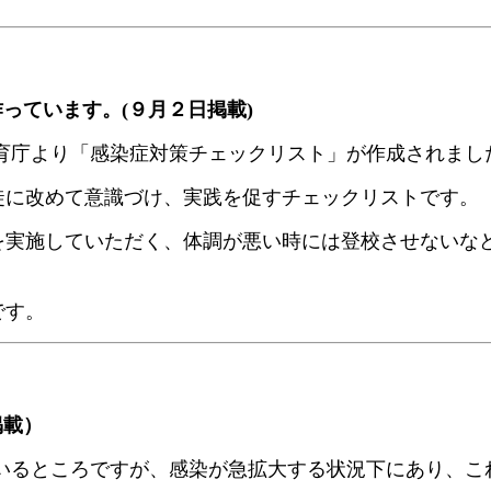
っています。(９月２日掲載)
育庁より「感染症対策チェックリスト」が作成されまし
徒に改めて意識づけ、実践を促すチェックリストです。
を実施していただく、体調が悪い時には登校させないな
です。
掲載）
いるところですが、感染が急拡大する状況下にあり、こ