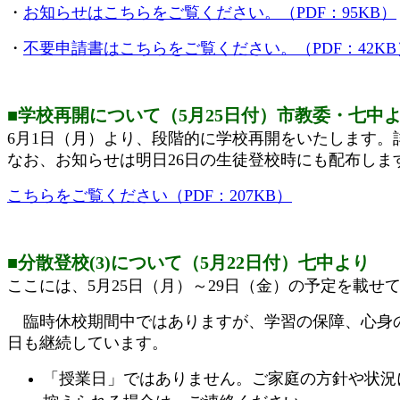
・
お知らせはこちらをご覧ください。（PDF：95KB）
・
不要申請書はこちらをご覧ください。（PDF：42KB
■学校再開について（5月25日付）市教委・七中
6月1日（月）より、段階的に学校再開をいたします。
なお、お知らせは明日26日の生徒登校時にも配布しま
こちらをご覧ください（PDF：207KB）
■分散登校(3)について（5月22日付）七中より
ここには、5月25日（月）～29日（金）の予定を載せ
臨時休校期間中ではありますが、学習の保障、心身の
日も継続しています。
「授業日」ではありません。ご家庭の方針や状況