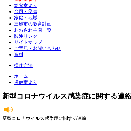
給食室より
台風・災害
家庭・地域
三鷹市の教育計画
おおさわ学園一覧
関連リンク
サイトマップ
ご意見・お問い合わせ
資料
操作方法
ホーム
保健室より
新型コロナウイルス感染症に関する連
新型コロナウイルス感染症に関する連絡