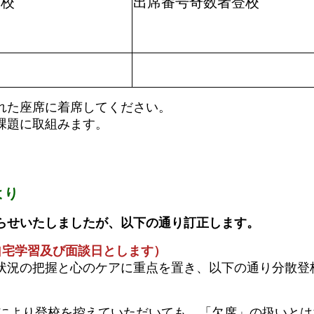
登校
出席番号奇数者登校
れた座席に着席してください。
課題に取組みます。
より
お知らせいたしましたが、以下の通り訂正します。
は自宅学習及び面談日とします）
状況の把握と心のケアに重点を置き、以下の通り分散登
により登校を控えていただいても、「欠席」の扱いとは