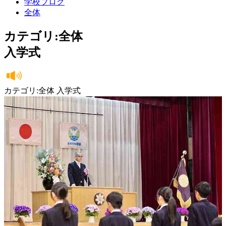
学校ブログ
全体
カテゴリ:全体
入学式
カテゴリ:全体 入学式